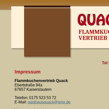
Tel
Impressum
Flammkuchenvertrieb Quack
Ebertstraße 94a
67657 Kaiserslautern
Telefon: 0175 523 53 72
E-Mail:
gasthausquack@gmx.de